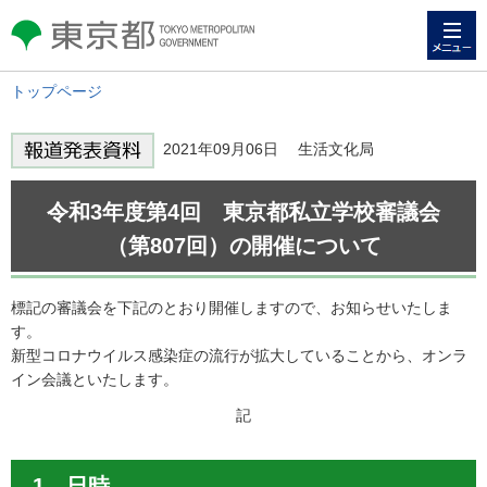
メニュー
東京都 TOKYO METROPOLITAN
GOVERNMENT
トップページ
2021年09月06日 生活文化局
令和3年度第4回 東京都私立学校審議会
（第807回）の開催について
標記の審議会を下記のとおり開催しますので、お知らせいたしま
す。
新型コロナウイルス感染症の流行が拡大していることから、オンラ
イン会議といたします。
記
1 日時