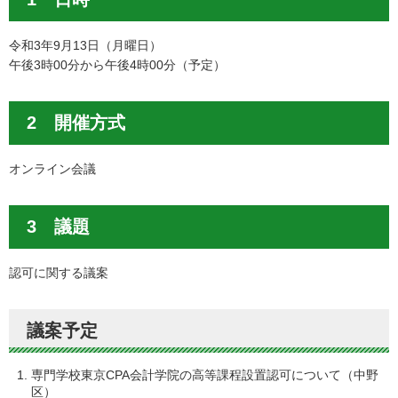
令和3年9月13日（月曜日）
午後3時00分から午後4時00分（予定）
2 開催方式
オンライン会議
3 議題
認可に関する議案
議案予定
専門学校東京CPA会計学院の高等課程設置認可について（中野
区）