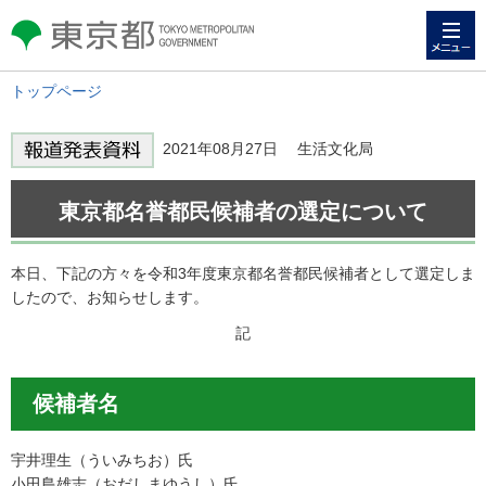
メニュー
東京都 TOKYO METROPOLITAN
GOVERNMENT
トップページ
2021年08月27日 生活文化局
東京都名誉都民候補者の選定について
本日、下記の方々を令和3年度東京都名誉都民候補者として選定しま
したので、お知らせします。
記
候補者名
宇井理生（ういみちお）氏
小田島雄志（おだしまゆうし）氏