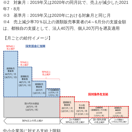
※2 対象月：2019年又は2020年の同月比で、売上が減少した2021
年7・8月
※3 基準月：2019年又は2020年における対象月と同じ月
※4 売上減少率70％以上の酒類販売事業者の4～6月分の支援金額
は、都独自の支援として、法人40万円、個人20万円を遡及適用
【月ごとの給付イメージ】
中小企業等に対する支給上限額