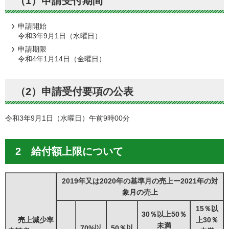
（1）申請受付期間
申請開始
令和3年9月1日（水曜日）
申請期限
令和4年1月14日（金曜日）
（2）申請受付要項の公表
令和3年9月1日（水曜日）午前9時00分
2 給付額上限について
2019年又は2020年の基準月の売上ー2021年の対
象月の売上
15％以
30％以上50％
売上減少率
上30％
未満
70%以
50％以