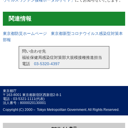
関連情報
東京都防災ホームページ 東京都新型コロナウイルス感染症対策本
部報
問い合わせ先
福祉保健局感染症対策部大規模接種推進担当
電話
03-5320-4397
東京都庁
〒163-8001 東京都新宿区西新宿2-8-1
電話：03-5321-1111(代表)
法人番号：8000020130001
Copyright (C) 2000～ Tokyo Metropolitan Government. All Rights Reserved.