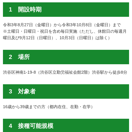
1 開設時期
令和3年8月27日（金曜日）から令和3年10月8日（金曜日）まで
※土曜日・日曜日・祝日を含め毎日実施（ただし、休館日の毎週月
曜日及び9月12日（日曜日）、10月3日（日曜日）は除く）
2 場所
渋谷区神南1-19-8（渋谷区立勤労福祉会館2階）渋谷駅から徒歩8分
3 対象者
16歳から39歳までの方（都内在住、在勤・在学）
4 接種可能規模