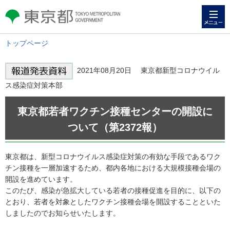
メニュー
東京都 TOKYO METROPOLITAN
GOVERNMENT
トップページ
2021年08月20日 東京都新型コロナウイル
ス感染症対策本部
東京都若者ワクチン接種センターの開設に
ついて（第2372報）
東京都は、新型コロナウイルス感染症対策の有効な手段であるワク
チン接種を一層加速するため、都内各地における大規模接種会場の
開設を進めています。
このたび、感染が急拡大している若者の接種促進を目的に、以下の
とおり、若者を対象としたワクチン接種会場を開設することといた
しましたのでお知らせいたします。