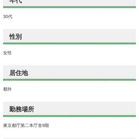
年代
30代
性別
女性
居住地
都外
勤務場所
東京都庁第二本庁舎9階