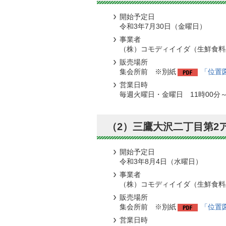
開始予定日
令和3年7月30日（金曜日）
事業者
（株）コモディイイダ（生鮮食料
販売場所
集会所前 ※別紙
「位置図
営業日時
毎週火曜日・金曜日 11時00分～
（2）三鷹大沢二丁目第2
開始予定日
令和3年8月4日（水曜日）
事業者
（株）コモディイイダ（生鮮食料
販売場所
集会所前 ※別紙
「位置図
営業日時