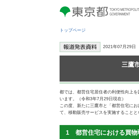
東京都 TOKYO METROPOLITAN
GOVERNMENT
トップページ
2021年07月29
三鷹
都では、都営住宅居住者の利便性向上を図
います。（令和3年7月29日現在）
この度、新たに三鷹市と「都営住宅にお
て、移動販売サービスを実施することと
1 都営住宅における買物