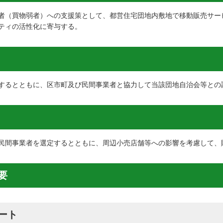
者（買物弱者）への支援策として、都営住宅団地内敷地で移動販売サー
ティの活性化に寄与する。
するとともに、区市町及び民間事業者と協力して当該団地自治会等との
民間事業者を選定するとともに、周辺小売店舗等への影響を考慮して、
要
ート