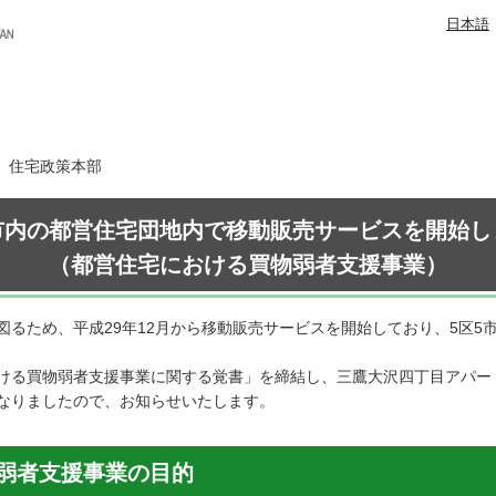
日本語
日 住宅政策本部
市内の都営住宅団地内で移動販売サービスを開始し
（都営住宅における買物弱者支援事業）
るため、平成29年12月から移動販売サービスを開始しており、5区5
ける買物弱者支援事業に関する覚書」を締結し、三鷹大沢四丁目アパー
なりましたので、お知らせいたします。
弱者支援事業の目的