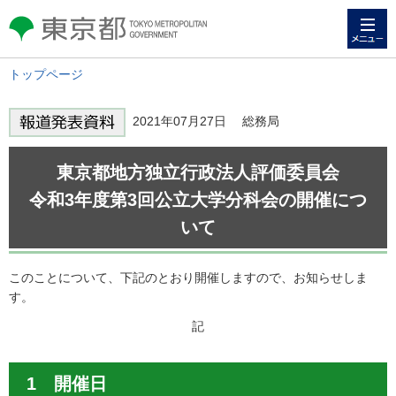
メニュー
東京都 TOKYO METROPOLITAN
GOVERNMENT
トップページ
2021年07月27日 総務局
東京都地方独立行政法人評価委員会
令和3年度第3回公立大学分科会の開催につ
いて
このことについて、下記のとおり開催しますので、お知らせしま
す。
記
1 開催日