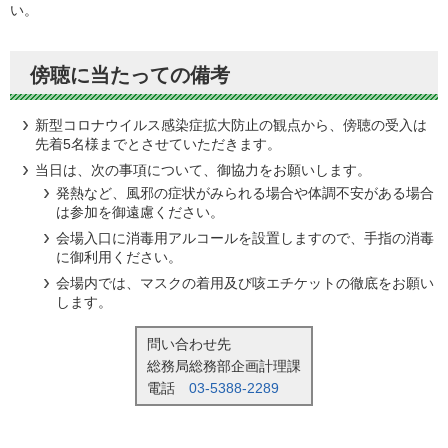
い。
傍聴に当たっての備考
新型コロナウイルス感染症拡大防止の観点から、傍聴の受入は
先着5名様までとさせていただきます。
当日は、次の事項について、御協力をお願いします。
発熱など、風邪の症状がみられる場合や体調不安がある場合
は参加を御遠慮ください。
会場入口に消毒用アルコールを設置しますので、手指の消毒
に御利用ください。
会場内では、マスクの着用及び咳エチケットの徹底をお願い
します。
問い合わせ先
総務局総務部企画計理課
電話
03-5388-2289