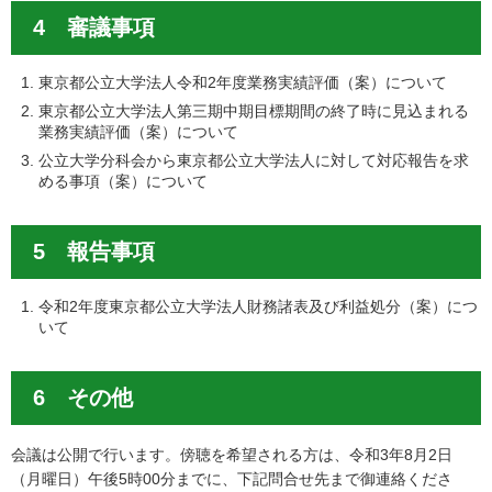
4 審議事項
東京都公立大学法人令和2年度業務実績評価（案）について
東京都公立大学法人第三期中期目標期間の終了時に見込まれる
業務実績評価（案）について
公立大学分科会から東京都公立大学法人に対して対応報告を求
める事項（案）について
5 報告事項
令和2年度東京都公立大学法人財務諸表及び利益処分（案）につ
いて
6 その他
会議は公開で行います。傍聴を希望される方は、令和3年8月2日
（月曜日）午後5時00分までに、下記問合せ先まで御連絡くださ