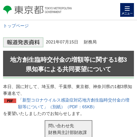
メニュー
東京都 TOKYO METROPOLITAN
GOVERNMENT
トップページ
2021年07月15日 財務局
地方創生臨時交付金の増額等に関する1都3
県知事による共同要望について
本日、国に対して、埼玉県、千葉県、東京都、神奈川県の1都3県知
事連名で、
「新型コロナウイルス感染症対応地方創生臨時交付金の増
額等について」（別紙）（PDF：65KB）
を要望いたしましたのでお知らせします。
問い合わせ先
財務局主計部財政課