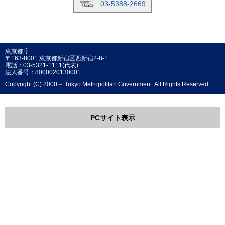
電話
03-5388-2669
東京都庁
〒163-8001 東京都新宿区西新宿2-8-1
電話：03-5321-1111(代表)
法人番号：8000020130001
Copyright (C) 2000～ Tokyo Metropolitan Government. All Rights Reserved.
PCサイト表示