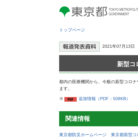
東京都 TOKYO METROPOLITAN
GOVERNMENT
トップページ
2021年07月1
新型コ
都内の医療機関から、今般の新型コロナ
ます。
※
追加情報（PDF：508KB）
関連情報
東京都防災ホームページ 東京都新型コ