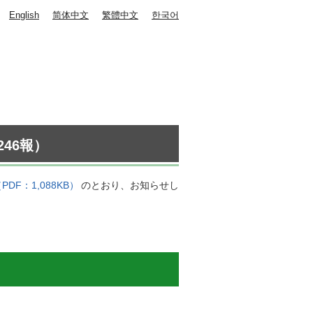
English
简体中文
繁體中文
한국어
46報）
PDF：1,088KB）
のとおり、お知らせし