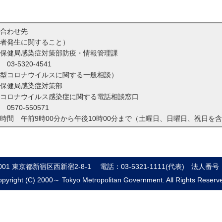
合わせ先
者発生に関すること）
保健局感染症対策部防疫・情報管理課
話
03-5320-4541
型コロナウイルスに関する一般相談）
保健局感染症対策部
コロナウイルス感染症に関する電話相談窓口
話
0570-550571
時間 午前9時00分から午後10時00分まで（土曜日、日曜日、祝日を
8001 東京都新宿区西新宿2-8-1
電話：03-5321-1111(代表)
法人番号：8
pyright (C) 2000～ Tokyo Metropolitan Government. All Rights Reserv