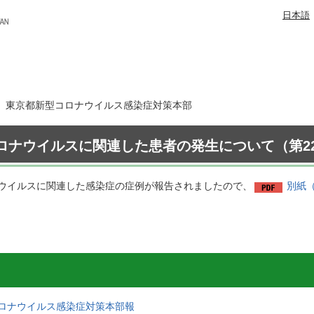
日本語
3日 東京都新型コロナウイルス感染症対策本部
ロナウイルスに関連した患者の発生について（第22
ウイルスに関連した感染症の症例が報告されましたので、
別紙（
ロナウイルス感染症対策本部報