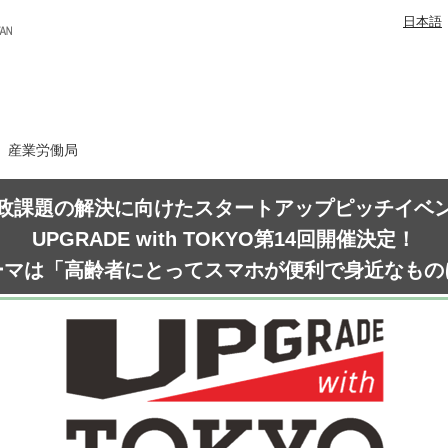
日本語
日 産業労働局
政課題の解決に向けたスタートアップピッチイベ
UPGRADE with TOKYO第14回開催決定！
ーマは「高齢者にとってスマホが便利で身近なもの