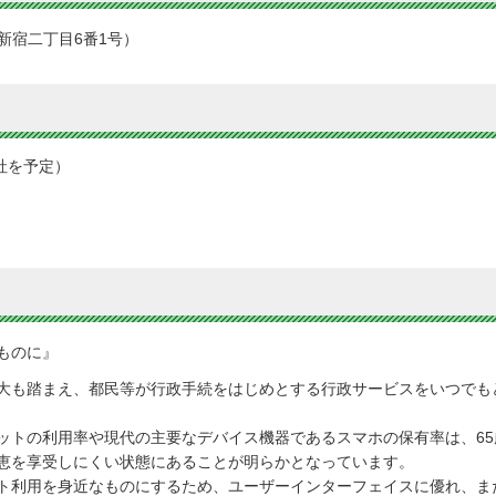
区西新宿二丁目6番1号）
社を予定）
ものに』
大も踏まえ、都民等が行政手続をはじめとする行政サービスをいつでも
ットの利用率や現代の主要なデバイス機器であるスマホの保有率は、6
恵を享受しにくい状態にあることが明らかとなっています。
ト利用を身近なものにするため、ユーザーインターフェイスに優れ、ま