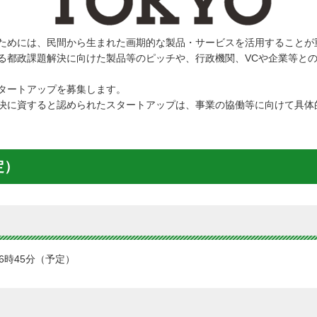
ためには、民間から生まれた画期的な製品・サービスを活用することが
る都政課題解決に向けた製品等のピッチや、行政機関、VCや企業等との交
タートアップを募集します。
決に資すると認められたスタートアップは、事業の協働等に向けて具体
定）
16時45分（予定）