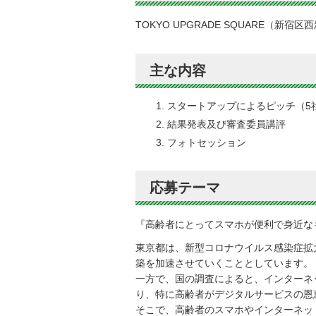
TOKYO UPGRADE SQUARE（新宿
主な内容
スタートアップによるピッチ（5
結果発表及び審査委員講評
フォトセッション
応募テーマ
『高齢者にとってスマホが便利で身近な
東京都は、新型コロナウイルス感染症拡
築を加速させていくこととしています。
一方で、国の調査によると、インターネ
り、特に高齢者がデジタルサービスの恩
そこで、高齢者のスマホやインターネッ