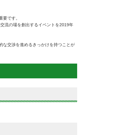
重要です。
流の場を創出するイベントを2019年
的な交渉を進めるきっかけを持つことが