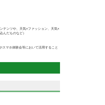
ンテンツや、天気×ファッション、天気×
込んだものなど）
やスマホ体験会等において活用すること