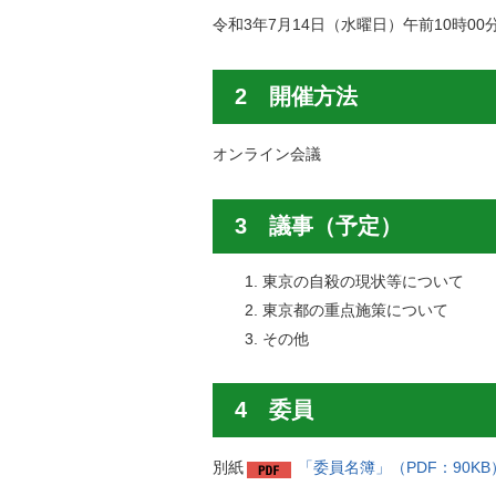
令和3年7月14日（水曜日）午前10時0
2 開催方法
オンライン会議
3 議事（予定）
東京の自殺の現状等について
東京都の重点施策について
その他
4 委員
別紙
「委員名簿」（PDF：90KB