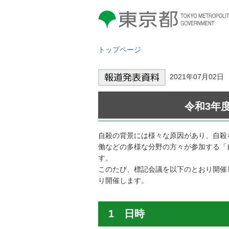
東京都 TOKYO METROPOLITAN
GOVERNMENT
トップページ
2021年07月02
令和3年
自殺の背景には様々な原因があり、自殺
働などの多様な分野の方々が参加する「
す。
このたび、標記会議を以下のとおり開催
り開催します。
1 日時