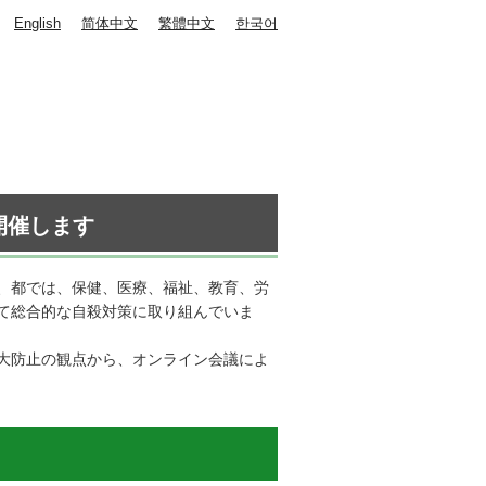
English
简体中文
繁體中文
한국어
開催します
、都では、保健、医療、福祉、教育、労
て総合的な自殺対策に取り組んでいま
大防止の観点から、オンライン会議によ