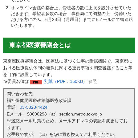
オンライン会議の都合上、傍聴者の数に上限を設けさせていた
だきます。希望者多数の場合、事務局にて調整の上、傍聴いた
だける方にのみ、6月28日（月曜日）までにEメールにて御連絡
いたします。
東京都医療審議会とは
東京都医療審議会は、医療法に基づく知事の附属機関で、東京都に
おける医療提供体制の確保に関する重要事項を調査審議すること等
を目的に設置しています。
※委員名簿は
別紙（PDF：150KB）
参照
問い合わせ先
福祉保健局医療政策部医療政策課
電話
03-5320-4424
Eメール S0000298（at）section.metro.tokyo.jp
※迷惑メール対策のため、メールアドレスの表記を変更してお
ります。
お手数ですが、（at）を@に置き換えてご利用ください。