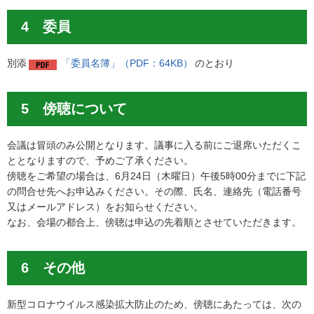
4 委員
別添
「委員名簿」（PDF：64KB）
のとおり
5 傍聴について
会議は冒頭のみ公開となります。議事に入る前にご退席いただくこ
ととなりますので、予めご了承ください。
傍聴をご希望の場合は、6月24日（木曜日）午後5時00分までに下記
の問合せ先へお申込みください。その際、氏名、連絡先（電話番号
又はメールアドレス）をお知らせください。
なお、会場の都合上、傍聴は申込の先着順とさせていただきます。
6 その他
新型コロナウイルス感染拡大防止のため、傍聴にあたっては、次の