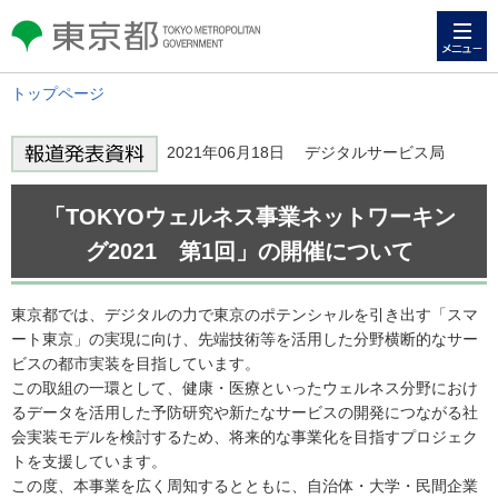
メニュー
東京都 TOKYO METROPOLITAN
GOVERNMENT
トップページ
2021年06月18日 デジタルサービス局
「TOKYOウェルネス事業ネットワーキン
グ2021 第1回」の開催について
東京都では、デジタルの力で東京のポテンシャルを引き出す「スマ
ート東京」の実現に向け、先端技術等を活用した分野横断的なサー
ビスの都市実装を目指しています。
この取組の一環として、健康・医療といったウェルネス分野におけ
るデータを活用した予防研究や新たなサービスの開発につながる社
会実装モデルを検討するため、将来的な事業化を目指すプロジェク
トを支援しています。
この度、本事業を広く周知するとともに、自治体・大学・民間企業