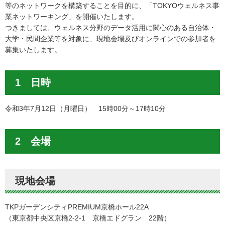
等のネットワークを構築することを目的に、「TOKYOウェルネス事
業ネットワーキング」を開催いたします。
つきましては、ウェルネス分野のデータ活用に関心のある自治体・
大学・民間企業等を対象に、現地会場及びオンラインでの参加者を
募集いたします。
1 日時
令和3年7月12日（月曜日） 15時00分～17時10分
2 会場
現地会場
TKPガーデンシティPREMIUM京橋ホール22A
（東京都中央区京橋2-2-1 京橋エドグラン 22階）