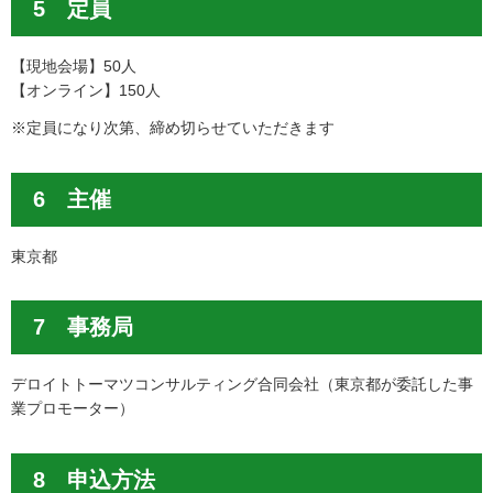
5 定員
【現地会場】50人
【オンライン】150人
※定員になり次第、締め切らせていただきます
6 主催
東京都
7 事務局
デロイトトーマツコンサルティング合同会社（東京都が委託した事
業プロモーター）
8 申込方法