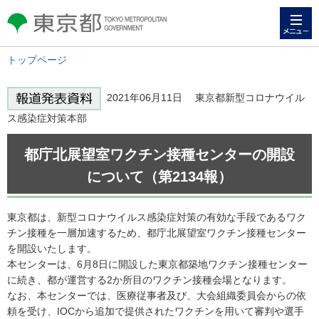
メニュー
東京都 TOKYO METROPOLITAN
GOVERNMENT
トップページ
2021年06月11日 東京都新型コロナウイル
ス感染症対策本部
都庁北展望室ワクチン接種センターの開設
について（第2134報）
東京都は、新型コロナウイルス感染症対策の有効な手段であるワク
チン接種を一層加速するため、都庁北展望室ワクチン接種センター
を開設いたします。
本センターは、6月8日に開設した東京都築地ワクチン接種センター
に続き、都が運営する2か所目のワクチン接種会場となります。
なお、本センターでは、医療従事者及び、大会組織委員会からの依
頼を受け、IOCから追加で提供されたワクチンを用いて審判や選手