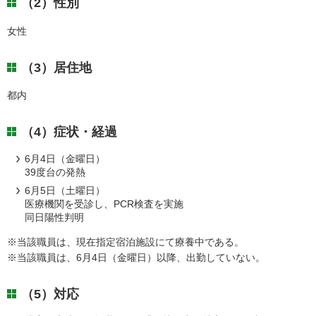
（2）性別
女性
（3）居住地
都内
（4）症状・経過
6月4日（金曜日）
39度台の発熱
6月5日（土曜日）
医療機関を受診し、PCR検査を実施
同日陽性判明
※当該職員は、現在指定宿泊施設にて療養中である。
※当該職員は、6月4日（金曜日）以降、出勤していない。
（5）対応