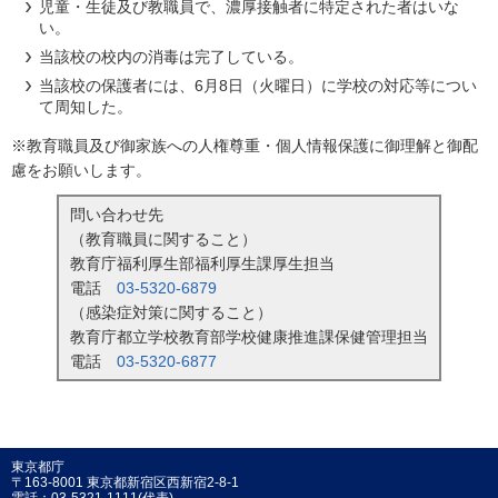
児童・生徒及び教職員で、濃厚接触者に特定された者はいな
い。
当該校の校内の消毒は完了している。
当該校の保護者には、6月8日（火曜日）に学校の対応等につい
て周知した。
※教育職員及び御家族への人権尊重・個人情報保護に御理解と御配
慮をお願いします。
問い合わせ先
（教育職員に関すること）
教育庁福利厚生部福利厚生課厚生担当
電話
03-5320-6879
（感染症対策に関すること）
教育庁都立学校教育部学校健康推進課保健管理担当
電話
03-5320-6877
東京都庁
〒163-8001 東京都新宿区西新宿2-8-1