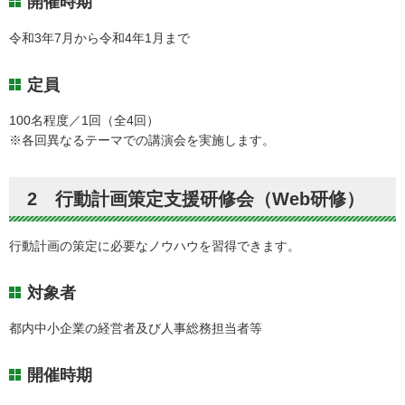
開催時期
令和3年7月から令和4年1月まで
定員
100名程度／1回（全4回）
※各回異なるテーマでの講演会を実施します。
2 行動計画策定支援研修会（Web研修）
行動計画の策定に必要なノウハウを習得できます。
対象者
都内中小企業の経営者及び人事総務担当者等
開催時期