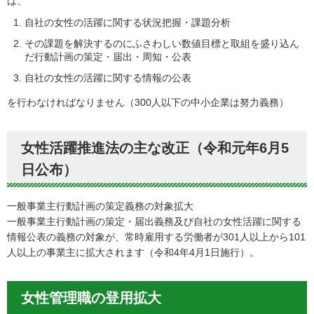
は、
自社の女性の活躍に関する状況把握・課題分析
その課題を解決するのにふさわしい数値目標と取組を盛り込ん
だ行動計画の策定・届出・周知・公表
自社の女性の活躍に関する情報の公表
を行わなければなりません（300人以下の中小企業は努力義務）
女性活躍推進法の主な改正（令和元年6月5
日公布）
一般事業主行動計画の策定義務の対象拡大
一般事業主行動計画の策定・届出義務及び自社の女性活躍に関する
情報公表の義務の対象が、常時雇用する労働者が301人以上から101
人以上の事業主に拡大されます（令和4年4月1日施行）。
女性管理職の登用拡大