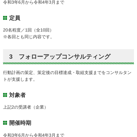
令和3年6月から令和4年3月まで
定員
20名程度／1回（全10回）
※各回とも同じ内容です。
3 フォローアップコンサルティング
行動計画の策定、策定後の目標達成・取組支援までをコンサルタン
トが支援します。
対象者
上記2の受講者（企業）
開催時期
令和3年6月から令和4年3月まで