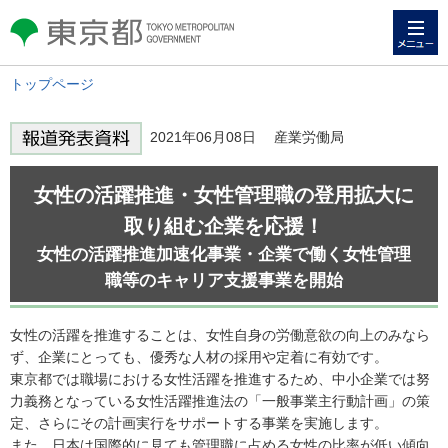
メニュー
東京都 TOKYO METROPOLITAN
GOVERNMENT
トップページ
2021年06月08日 産業労働局
女性の活躍推進・女性管理職の登用拡大に
取り組む企業を応援！
女性の活躍推進加速化事業・企業で働く女性管理
職等のキャリア支援事業を開始
女性の活躍を推進することは、女性自身の労働意欲の向上のみなら
ず、企業にとっても、優秀な人材の採用や定着に有効です。
東京都では職場における女性活躍を推進するため、中小企業では努
力義務となっている女性活躍推進法の「一般事業主行動計画」の策
定、さらにその計画実行をサポートする事業を実施します。
また、日本は国際的に見ても管理職に占める女性の比率が低い傾向