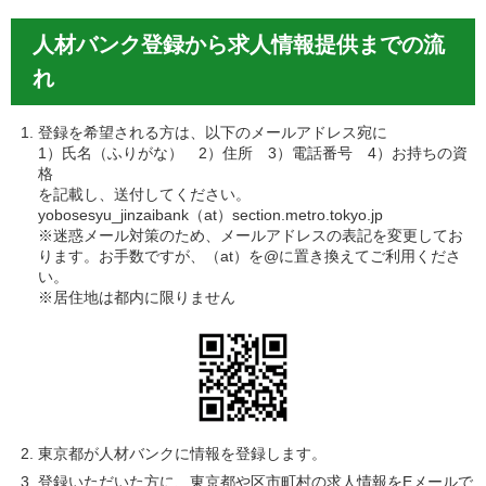
人材バンク登録から求人情報提供までの流
れ
登録を希望される方は、以下のメールアドレス宛に
1）氏名（ふりがな） 2）住所 3）電話番号 4）お持ちの資
格
を記載し、送付してください。
yobosesyu_jinzaibank（at）section.metro.tokyo.jp
※迷惑メール対策のため、メールアドレスの表記を変更してお
ります。お手数ですが、（at）を@に置き換えてご利用くださ
い。
※居住地は都内に限りません
東京都が人材バンクに情報を登録します。
登録いただいた方に、東京都や区市町村の求人情報をEメールで