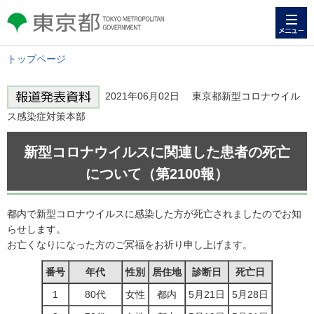
メニュー
東京都 TOKYO METROPOLITAN
GOVERNMENT
トップページ
2021年06月02日 東京都新型コロナウイル
ス感染症対策本部
新型コロナウイルスに関連した患者の死亡
について（第2100報）
都内で新型コロナウイルスに感染した方が死亡されましたのでお知
らせします。
お亡くなりになった方のご冥福をお祈り申し上げます。
番号
年代
性別
居住地
診断日
死亡日
1
80代
女性
都内
5月21日
5月28日