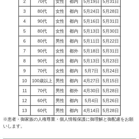
2
70代
女性
都内
5月19日
5月31日
3
80代
女性
都内
5月24日
5月28日
4
90代
女性
都内
5月16日
5月31日
5
80代
女性
都内
5月13日
5月30日
6
80代
男性
都内
5月11日
5月22日
7
90代
女性
都外
5月18日
5月31日
8
90代
女性
都内
5月13日
5月23日
9
70代
女性
都内
5月7日
5月24日
10
100歳以上
男性
都内
4月27日
5月15日
11
70代
男性
都外
4月30日
5月28日
12
60代
男性
都内
5月4日
5月26日
13
60代
男性
都内
4月14日
5月28日
※患者・御家族の人権尊重・個人情報保護に御理解と御配慮をお願
いします。