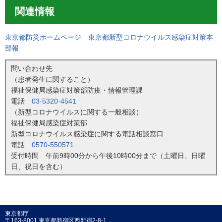
関連情報
東京都防災ホームページ 東京都新型コロナウイルス感染症対策本
部報
問い合わせ先
（患者発生に関すること）
福祉保健局感染症対策部防疫・情報管理課
電話
03-5320-4541
（新型コロナウイルスに関する一般相談）
福祉保健局感染症対策部
新型コロナウイルス感染症に関する電話相談窓口
電話
0570-550571
受付時間 午前9時00分から午後10時00分まで（土曜日、日曜
日、祝日を含む）
東京都庁
〒163-8001 東京都新宿区西新宿2-8-1