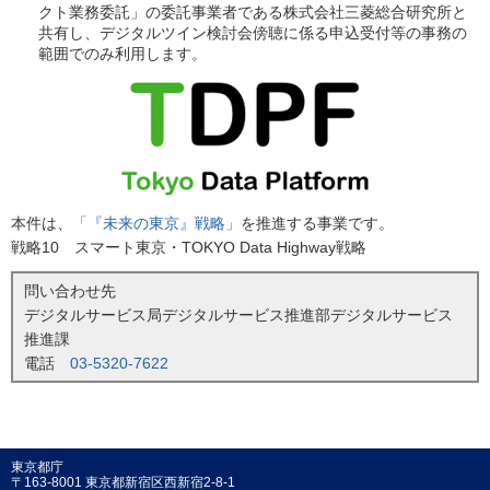
クト業務委託」の委託事業者である株式会社三菱総合研究所と
共有し、デジタルツイン検討会傍聴に係る申込受付等の事務の
範囲でのみ利用します。
本件は、
「『未来の東京』戦略」
を推進する事業です。
戦略10 スマート東京・TOKYO Data Highway戦略
問い合わせ先
デジタルサービス局デジタルサービス推進部デジタルサービス
推進課
電話
03-5320-7622
東京都庁
〒163-8001 東京都新宿区西新宿2-8-1