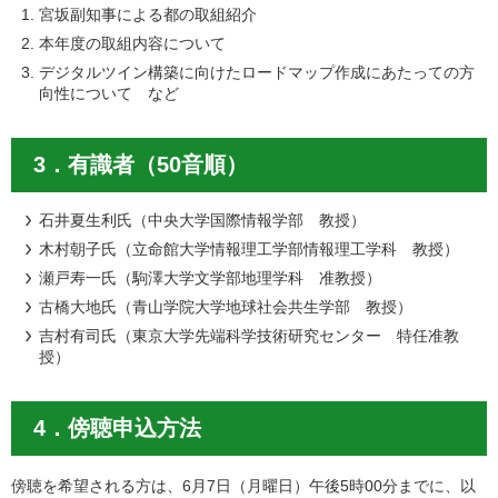
宮坂副知事による都の取組紹介
本年度の取組内容について
デジタルツイン構築に向けたロードマップ作成にあたっての方
向性について など
3．有識者（50音順）
石井夏生利氏（中央大学国際情報学部 教授）
木村朝子氏（立命館大学情報理工学部情報理工学科 教授）
瀬戸寿一氏（駒澤大学文学部地理学科 准教授）
古橋大地氏（青山学院大学地球社会共生学部 教授）
吉村有司氏（東京大学先端科学技術研究センター 特任准教
授）
4．傍聴申込方法
傍聴を希望される方は、6月7日（月曜日）午後5時00分までに、以