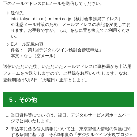
下のメールアドレスにEメールを送信してください。
送付先
info_tokyo_dt（at）ml.mri.co.jp（検討会事務局アドレス）
※迷惑メール対策のため、メールアドレスの表記を変更してお
ります。お手数ですが、（at）を@に置き換えてご利用くださ
い。
Eメール記載内容
件名：「第1回デジタルツイン検討会傍聴申込」
本文：なし（空メール）
送信いただいた後、いただいたメールアドレスに事務局から申込用
フォームをお送りしますので、ご登録をお願いいたします。なお、
登録期限は6月8日（火曜日）正午とします。
5．その他
当日資料等については、後日、デジタルサービス局ホームペー
ジで公開いたします。
申込等に係る個人情報については、東京都個人情報の保護に関
する条例に基づき、令和3年度の「デジタルツイン実現プロジェ