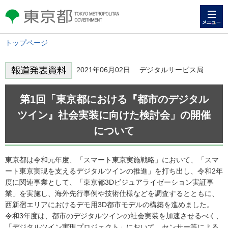
メニュー
東京都 TOKYO METROPOLITAN
GOVERNMENT
トップページ
2021年06月02日 デジタルサービス局
第1回「東京都における『都市のデジタル
ツイン』社会実装に向けた検討会」の開催
について
東京都は令和元年度、「スマート東京実施戦略」において、「スマ
ート東京実現を支えるデジタルツインの推進」を打ち出し、令和2年
度に関連事業として、「東京都3Dビジュアライゼーション実証事
業」を実施し、海外先行事例や技術仕様などを調査するとともに、
西新宿エリアにおけるデモ用3D都市モデルの構築を進めました。
令和3年度は、都市のデジタルツインの社会実装を加速させるべく、
「デジタルツイン実現プロジェクト」において、センサー等による