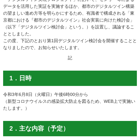
データを活用した実証を実施するほか、都市のデジタルツイン構築
の望ましい進め方等を明らかにするため、有識者で構成される「東
京都における『都市のデジタルツイン』社会実装に向けた検討会」
（以下「デジタルツイン検討会」という。）を設置し、議論するこ
ととしました。
この度、下記のとおり第1回デジタルツイン検討会を開催することと
なりましたので、お知らせいたします。
記
1．日時
令和3年6月8日（火曜日）午後6時00分から
（新型コロナウイルスの感染拡大防止を図るため、WEB上で実施い
たします。）
2．主な内容（予定）