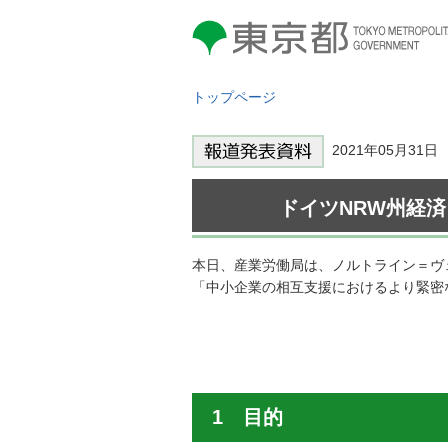
東京都 TOKYO METROPOLITAN
GOVERNMENT
トップページ
2021年05月31
ドイツNRW州経
本日、産業労働局は、ノルトライン＝ヴ
「中小企業の相互支援におけるより緊密
1 目的