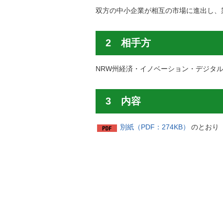
双方の中小企業が相互の市場に進出し、
2 相手方
NRW州経済・イノベーション・デジタ
3 内容
別紙（PDF：274KB）
のとおり