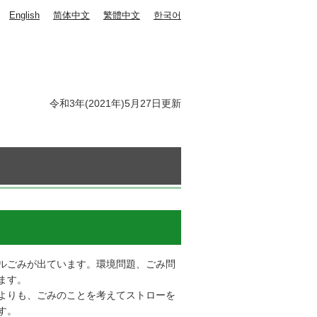
English
简体中文
繁體中文
한국어
令和3年(2021年)5月27日更新
ルごみが出ています。環境問題、ごみ問
ます。
よりも、ごみのことを考えてストローを
す。