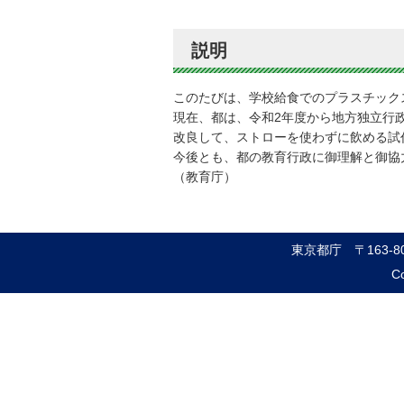
説明
このたびは、学校給食でのプラスチック
現在、都は、令和2年度から地方独立行
改良して、ストローを使わずに飲める試
今後とも、都の教育行政に御理解と御協
（教育庁）
東京都庁
〒163-
Co