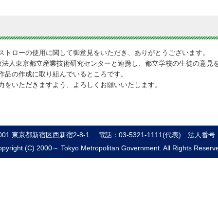
ストローの使用に関して御意見をいただき、ありがとうございます。
政法人東京都立産業技術研究センターと連携し、都立学校の生徒の意見
作品の作成に取り組んでいるところです。
力をいただきますよう、よろしくお願いいたします。
8001 東京都新宿区西新宿2-8-1
電話：03-5321-1111(代表)
法人番号：8
pyright (C) 2000～ Tokyo Metropolitan Government. All Rights Reserv