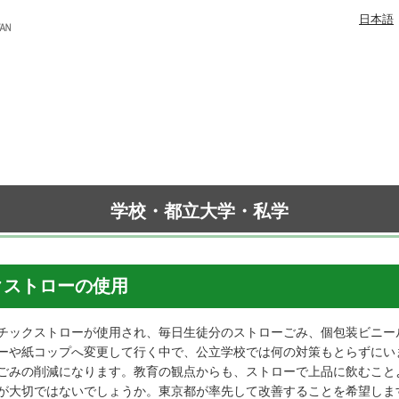
日本語
学校・都立大学・私学
クストローの使用
チックストローが使用され、毎日生徒分のストローごみ、個包装ビニー
ーや紙コップへ変更して行く中で、公立学校では何の対策もとらずにい
ごみの削減になります。教育の観点からも、ストローで上品に飲むこと
が大切ではないでしょうか。東京都が率先して改善することを希望しま