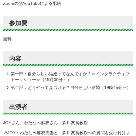
Zoomの他YouTubeによる配信
参加費
無料
内容
第一部：自分らしい結婚ってなんですか？≪インタラクティブ
トークショー≫（19時00分～）
第二部：どうやって見つける？自分らしい結婚（19時45分～）
出演者
JOYさん、わたなべ麻衣さん、森川友義教授
※JOY・わたなべ麻衣夫妻と、森川友義教授への質問を受け付けま