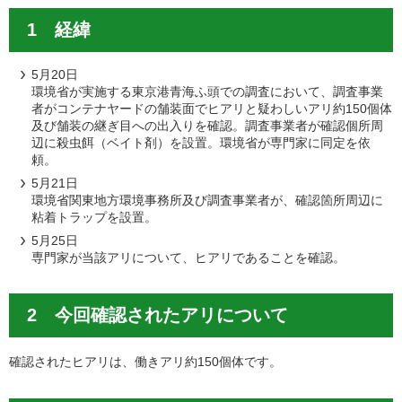
1 経緯
5月20日
環境省が実施する東京港青海ふ頭での調査において、調査事業
者がコンテナヤードの舗装面でヒアリと疑わしいアリ約150個体
及び舗装の継ぎ目への出入りを確認。調査事業者が確認個所周
辺に殺虫餌（ベイト剤）を設置。環境省が専門家に同定を依
頼。
5月21日
環境省関東地方環境事務所及び調査事業者が、確認箇所周辺に
粘着トラップを設置。
5月25日
専門家が当該アリについて、ヒアリであることを確認。
2 今回確認されたアリについて
確認されたヒアリは、働きアリ約150個体です。