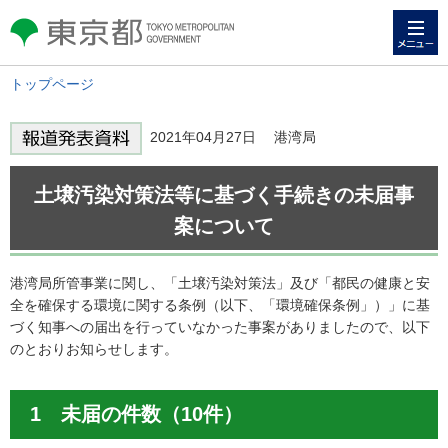
メニュー
東京都 TOKYO METROPOLITAN
GOVERNMENT
トップページ
2021年04月27日 港湾局
土壌汚染対策法等に基づく手続きの未届事
案について
港湾局所管事業に関し、「土壌汚染対策法」及び「都民の健康と安
全を確保する環境に関する条例（以下、「環境確保条例」）」に基
づく知事への届出を行っていなかった事案がありましたので、以下
のとおりお知らせします。
1 未届の件数（10件）