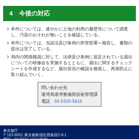
4 今後の対応
本件については、速やかに土地の利用の履歴等について調査
し、汚染のおそれが無いことを確認している。
本件については、当該法及び条例の所管部署へ報告し、書類の
提出は完了している。
局内の関係職員に対して、法律及び条例に規定されている届出
についての研修会を実施するとともに、届出に関するチェック
シートを作成するなど、届出状況の確認を徹底し、再発防止に
取り組んでいく。
問い合わせ先
港湾局港湾整備部技術管理課
電話
03-5320-5616
東京都庁
〒163-8001 東京都新宿区西新宿2-8-1