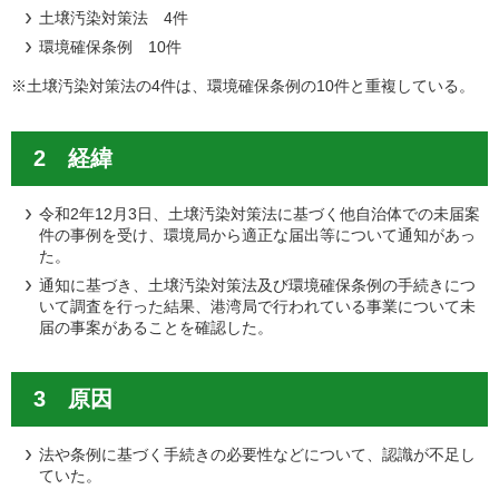
土壌汚染対策法 4件
環境確保条例 10件
※土壌汚染対策法の4件は、環境確保条例の10件と重複している。
2 経緯
令和2年12月3日、土壌汚染対策法に基づく他自治体での未届案
件の事例を受け、環境局から適正な届出等について通知があっ
た。
通知に基づき、土壌汚染対策法及び環境確保条例の手続きにつ
いて調査を行った結果、港湾局で行われている事業について未
届の事案があることを確認した。
3 原因
法や条例に基づく手続きの必要性などについて、認識が不足し
ていた。