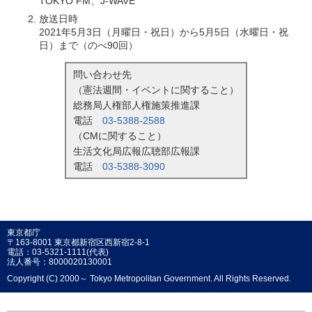
TOKYO FM、J-WAVE
放送日時
2021年5月3日（月曜日・祝日）から5月5日（水曜日・祝
日）まで（のべ90回）
問い合わせ先
（憲法週間・イベントに関すること）
総務局人権部人権施策推進課
電話
03-5388-2588
（CMに関すること）
生活文化局広報広聴部広報課
電話
03-5388-3090
東京都庁
〒163-8001 東京都新宿区西新宿2-8-1
電話：03-5321-1111(代表)
法人番号：8000020130001
Copyright (C) 2000～ Tokyo Metropolitan Government. All Rights Reserved.