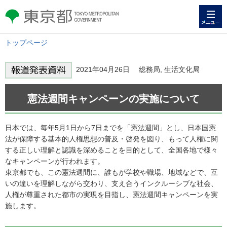
メニュー
東京都 TOKYO METROPOLITAN
GOVERNMENT
トップページ
2021年04月26日 総務局, 生活文化局
憲法週間キャンペーンの実施について
日本では、毎年5月1日から7日までを「憲法週間」とし、日本国憲
法が保障する基本的人権思想の普及・啓発を図り、もって人権に関
する正しい理解と認識を深めることを目的として、全国各地で様々
なキャンペーンが行われます。
東京都でも、この憲法週間に、誰もが学校や職場、地域などで、互
いの違いを理解しながら交わり、支え合うインクルーシブな社会、
人権が尊重された都市の実現を目指し、憲法週間キャンペーンを実
施します。