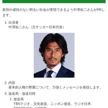
差別や虐待のない明るい社会が実現できるよう中澤佑二さんがPRし
ます。
出演者
中澤佑二さん（元サッカー日本代表）
内容
基本的人権の尊重について、力強くメッセージを発信します。
放送局・放送日時
放送局
TBSラジオ、文化放送、ニッポン放送、ラジオ日本、