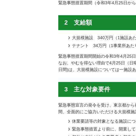
緊急事態措置期間（令和3年4月25日から
2 支給額
大規模施設 340万円（1施設あ
テナント 34万円（1事業所あた
緊急事態措置期間開始の令和3年4月25日
なお、やむを得ない理由で4月25日（日
日間)は、大規模施設については一施設あ
3 主な対象要件
緊急事態宣言の発令を受け、東京都から行う
間、全面的にご協力いただける大規模施
休業要請等の対象となる施設につ
緊急事態措置より前に、開業して