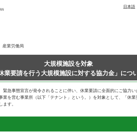
日本語
日 産業労働局
大規模施設を対象
休業要請を行う大規模施設に対する協力金」につ
、緊急事態宣言が発令されることに伴い、休業要請に全面的にご協力い
事業を営む事業所（以下「テナント」という。）を対象として、「休業
します。