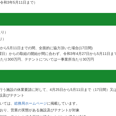
令和3年5月11日まで）
たり）
り）
から5月11日までの間、全面的に協力頂いた場合(17日間)
曜日）からの取組の開始が間に合わず、令和3年4月27日から5月11日ま
たり300万円、テナントについては一事業所当たり30万円
施設の休業要請に対して、4月25日から5月11日まで（17日間）又は4
設及びテナント
いては、
総務局ホームページ
に掲載しています。
おり、営業の実態がある施設及びテナントが対象