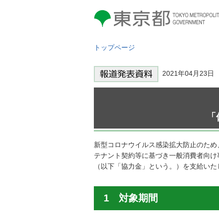
東京都 TOKYO METROPOLITAN
GOVERNMENT
トップページ
2021年04月23
「
新型コロナウイルス感染拡大防止のため
テナント契約等に基づき一般消費者向け
（以下「協力金」という。）を支給いた
1 対象期間