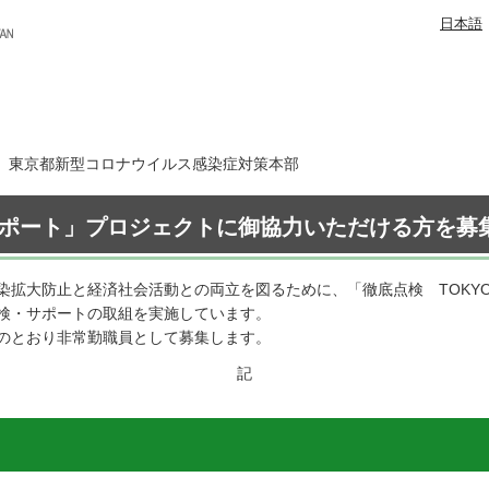
日本語
3日 東京都新型コロナウイルス感染症対策本部
サポート」プロジェクトに御協力いただける方を募集
染拡大防止と経済社会活動との両立を図るために、「徹底点検 TOKY
検・サポートの取組を実施しています。
のとおり非常勤職員として募集します。
記