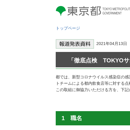
東京都 TOKYO METROPOLITAN
GOVERNMENT
トップページ
2021年04月1
「徹底点検 TOKYO
都では、新型コロナウイルス感染症の感
トチームによる都内飲食店等に対する点
この取組に御協力いただける方を、下記
1 職名