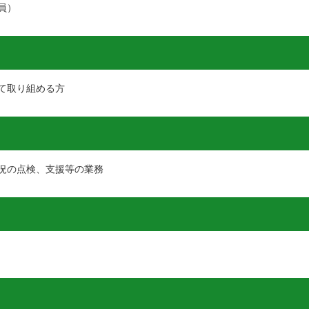
員）
て取り組める方
況の点検、支援等の業務