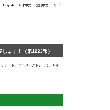
English
简体中文
繁體中文
한국어
します！（第1923報）
Oサポート」プロジェクトとして、サポー