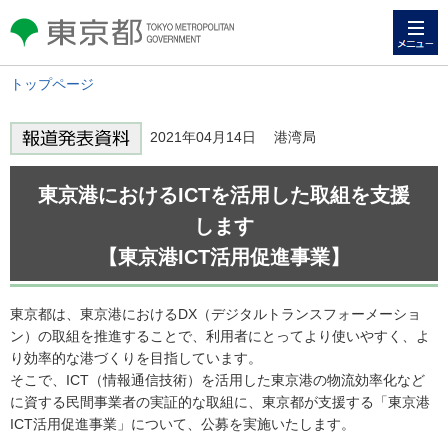
メニュー
東京都 TOKYO METROPOLITAN
GOVERNMENT
トップページ
2021年04月14日 港湾局
東京港におけるICTを活用した取組を支援
します
【東京港ICT活用促進事業】
東京都は、東京港におけるDX（デジタルトランスフォーメーショ
ン）の取組を推進することで、利用者にとってより使いやすく、よ
り効率的な港づくりを目指しています。
そこで、ICT（情報通信技術）を活用した東京港の物流効率化など
に資する民間事業者の実証的な取組に、東京都が支援する「東京港
ICT活用促進事業」について、公募を実施いたします。