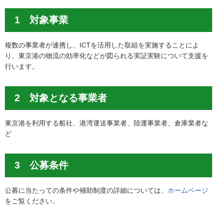
1 対象事業
複数の事業者が連携し、ICTを活用した取組を実施することによ
り、東京港の物流の効率化などが図られる実証実験について支援を
行います。
2 対象となる事業者
東京港を利用する船社、港湾運送事業者、陸運事業者、倉庫業者な
ど
3 公募条件
公募に当たっての条件や補助制度の詳細については、
ホームページ
をご覧ください。