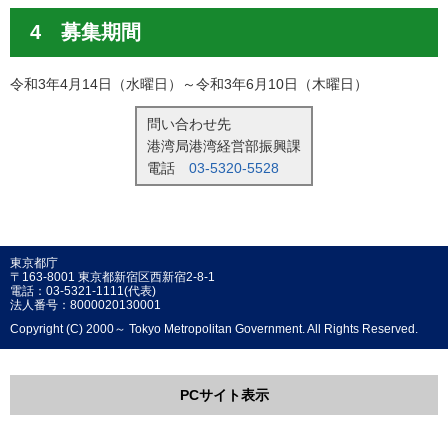
4 募集期間
令和3年4月14日（水曜日）～令和3年6月10日（木曜日）
問い合わせ先
港湾局港湾経営部振興課
電話
03-5320-5528
東京都庁
〒163-8001 東京都新宿区西新宿2-8-1
電話：03-5321-1111(代表)
法人番号：8000020130001
Copyright (C) 2000～ Tokyo Metropolitan Government. All Rights Reserved.
PCサイト表示