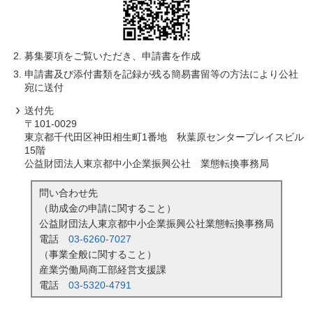
募集要項をご覧いただき、申請書を作成
申請書及び添付書類を記録が残る簡易書留等の方法により公社
宛に送付
送付先
〒101-0029
東京都千代田区神田相生町1番地 秋葉原センタープレイスビル
15階
公益財団法人東京都中小企業振興公社 業態転換事務局
問い合わせ先
（助成金の申請に関すること）
公益財団法人東京都中小企業振興公社業態転換事務局
電話
03-6260-7027
（事業全般に関すること）
産業労働局商工部経営支援課
電話
03-5320-4791