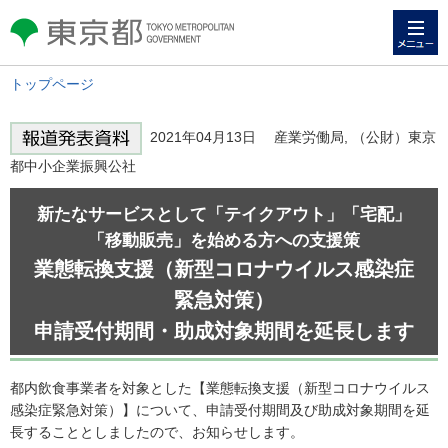
メニュー
東京都 TOKYO METROPOLITAN
GOVERNMENT
トップページ
2021年04月13日 産業労働局, （公財）東京
都中小企業振興公社
新たなサービスとして「テイクアウト」「宅配」
「移動販売」を始める方への支援策
業態転換支援（新型コロナウイルス感染症
緊急対策）
申請受付期間・助成対象期間を延長します
都内飲食事業者を対象とした【業態転換支援（新型コロナウイルス
感染症緊急対策）】について、申請受付期間及び助成対象期間を延
長することとしましたので、お知らせします。