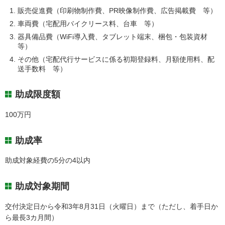
販売促進費（印刷物制作費、PR映像制作費、広告掲載費 等）
車両費（宅配用バイクリース料、台車 等）
器具備品費（WiFi導入費、タブレット端末、梱包・包装資材
等）
その他（宅配代行サービスに係る初期登録料、月額使用料、配
送手数料 等）
助成限度額
100万円
助成率
助成対象経費の5分の4以内
助成対象期間
交付決定日から令和3年8月31日（火曜日）まで（ただし、着手日か
ら最長3カ月間）