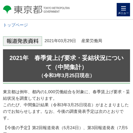
メニュー
東京都 TOKYO METROPOLITAN
GOVERNMENT
トップページ
2021年03月29日 産業労働局
2021年 春季賃上げ要求・妥結状況につい
て（中間集計）
（令和3年3月25日現在）
東京都は例年、都内の1,000労働組合を対象に、春季賃上げ要求・妥
結状況を調査しております。
このたび、中間集計結果（令和3年3月25日現在）がまとまりました
のでお知らせします。なお、今後の調査発表予定は次のとおりで
す。
【今後の予定】第2回報道発表（5月24日）、第3回報道発表（7月5