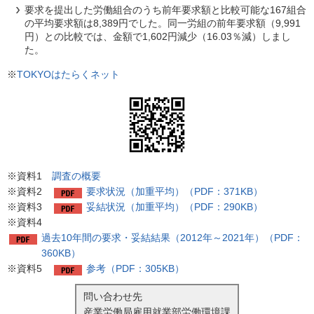
要求を提出した労働組合のうち前年要求額と比較可能な167組合
の平均要求額は8,389円でした。同一労組の前年要求額（9,991
円）との比較では、金額で1,602円減少（16.03％減）しまし
た。
※
TOKYOはたらくネット
※資料1
調査の概要
※資料2
要求状況（加重平均）（PDF：371KB）
※資料3
妥結状況（加重平均）（PDF：290KB）
※資料4
過去10年間の要求・妥結結果（2012年～2021年）（PDF：
360KB）
※資料5
参考（PDF：305KB）
問い合わせ先
産業労働局雇用就業部労働環境課