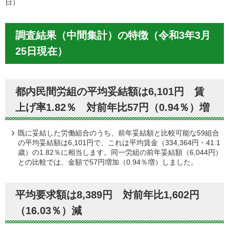
日）
調査結果（中間集計）の特徴（令和3年3月
25日現在）
都内民間労組の平均妥結額は6,101円 賃
上げ率1.82％ 対前年比57円（0.94％）増
既に妥結した労働組合のうち、前年妥結額と比較可能な59組合
の平均妥結額は6,101円で、これは平均賃金（334,364円・41.1
歳）の1.82％に相当します。同一労組の前年妥結額（6,044円）
との比較では、金額で57円増加（0.94％増）しました。
平均要求額は8,389円 対前年比1,602円
（16.03％）減