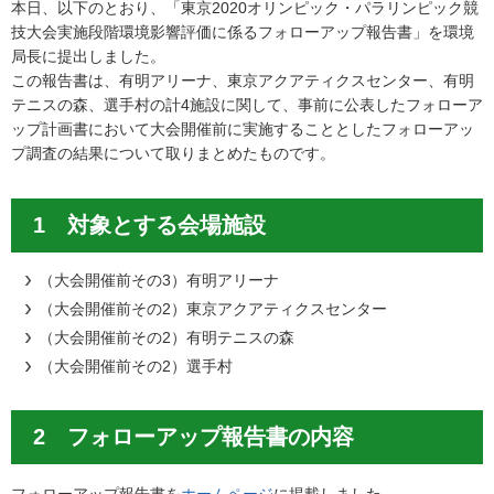
本日、以下のとおり、「東京2020オリンピック・パラリンピック競
技大会実施段階環境影響評価に係るフォローアップ報告書」を環境
局長に提出しました。
この報告書は、有明アリーナ、東京アクアティクスセンター、有明
テニスの森、選手村の計4施設に関して、事前に公表したフォローア
ップ計画書において大会開催前に実施することとしたフォローアッ
プ調査の結果について取りまとめたものです。
1 対象とする会場施設
（大会開催前その3）有明アリーナ
（大会開催前その2）東京アクアティクスセンター
（大会開催前その2）有明テニスの森
（大会開催前その2）選手村
2 フォローアップ報告書の内容