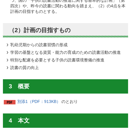
つ、国の「子供の読書活動の推進に関する基本的な計画」（第
四次）や、昨今の読書に関わる動向を踏まえ、（2）の4点を本
計画の目指すものとする。
（2）計画の目指すもの
乳幼児期からの読書習慣の形成
学習の基盤となる資質・能力の育成のための読書活動の推進
特別な配慮を必要とする子供の読書環境整備の推進
読書の質の向上
3 概要
別添1（PDF：913KB）
のとおり
4 本文