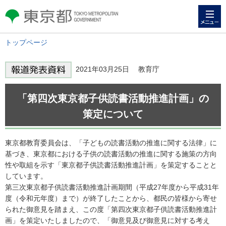
メニュー
東京都 TOKYO METROPOLITAN
GOVERNMENT
トップページ
2021年03月25日 教育庁
「第四次東京都子供読書活動推進計画」の
策定について
東京都教育委員会は、「子どもの読書活動の推進に関する法律」に
基づき、東京都における子供の読書活動の推進に関する施策の方向
性や取組を示す「東京都子供読書活動推進計画」を策定することと
しています。
第三次東京都子供読書活動推進計画期間（平成27年度から平成31年
度（令和元年度）まで）が終了したことから、都民の皆様から寄せ
られた御意見を踏まえ、この度「第四次東京都子供読書活動推進計
画」を策定いたしましたので、「御意見及び御意見に対する考え