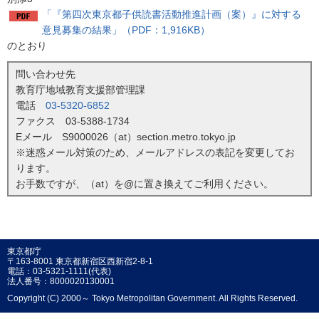
「『第四次東京都子供読書活動推進計画（案）』に対する
意見募集の結果」（PDF：1,916KB）
のとおり
問い合わせ先
教育庁地域教育支援部管理課
電話
03-5320-6852
ファクス 03-5388-1734
Eメール S9000026（at）section.metro.tokyo.jp
※迷惑メール対策のため、メールアドレスの表記を変更してお
ります。
お手数ですが、（at）を@に置き換えてご利用ください。
東京都庁
〒163-8001 東京都新宿区西新宿2-8-1
電話：03-5321-1111(代表)
法人番号：8000020130001
Copyright (C) 2000～ Tokyo Metropolitan Government. All Rights Reserved.