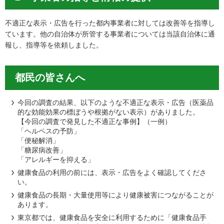
不適正な表示・広告を行った都内事業者に対しては改善等を指導し
ています。他の自治体が所管する事業者については当該自治体に通
報し、指導等を依頼しました。
都民の皆さんへ
今回の調査の結果、以下のような不適正な表示・広告（医薬品
的な効能効果の標ぼうや根拠がない表示）がありました。
【今回の調査で発見した不適正な事例】（一例）
「ヘルペスの予防」
「便秘解消」
「糖尿病改善」
「アレルギーを抑える」
健康食品の利用の前には、表示・広告をよく確認してくださ
い。
健康食品の長期・大量使用等により健康被害につながることが
あります。
東京都では、健康食品を安全に利用するために「健康食品手