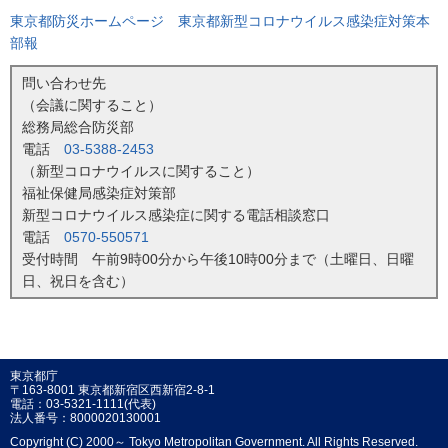
東京都防災ホームページ 東京都新型コロナウイルス感染症対策本
部報
問い合わせ先
（会議に関すること）
総務局総合防災部
電話
03-5388-2453
（新型コロナウイルスに関すること）
福祉保健局感染症対策部
新型コロナウイルス感染症に関する電話相談窓口
電話
0570-550571
受付時間 午前9時00分から午後10時00分まで（土曜日、日曜
日、祝日を含む）
東京都庁
〒163-8001 東京都新宿区西新宿2-8-1
電話：03-5321-1111(代表)
法人番号：8000020130001
Copyright (C) 2000～ Tokyo Metropolitan Government. All Rights Reserved.