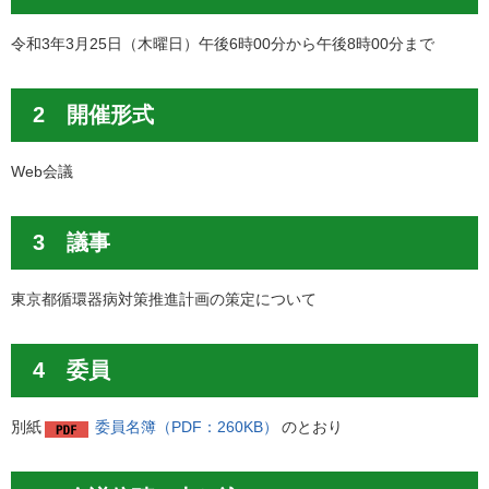
令和3年3月25日（木曜日）午後6時00分から午後8時00分まで
2 開催形式
Web会議
3 議事
東京都循環器病対策推進計画の策定について
4 委員
別紙
委員名簿（PDF：260KB）
のとおり