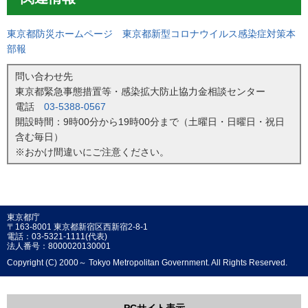
東京都防災ホームページ 東京都新型コロナウイルス感染症対策本
部報
問い合わせ先
東京都緊急事態措置等・感染拡大防止協力金相談センター
電話
03-5388-0567
開設時間：9時00分から19時00分まで（土曜日・日曜日・祝日
含む毎日）
※おかけ間違いにご注意ください。
東京都庁
〒163-8001 東京都新宿区西新宿2-8-1
電話：03-5321-1111(代表)
法人番号：8000020130001
Copyright (C) 2000～ Tokyo Metropolitan Government. All Rights Reserved.