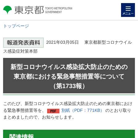
メニュー
東京都 TOKYO METROPOLITAN
GOVERNMENT
トップページ
2021年03月05日 東京都新型コロナウイル
ス感染症対策本部
新型コロナウイルス感染拡大防止のための
東京都における緊急事態措置等について
（第1733報）
このたび、新型コロナウイルス感染拡大防止のための東京都におけ
る緊急事態措置等を、
別紙（PDF：771KB）
のとおり取り
まとめましたので、お知らせします。
関連情報