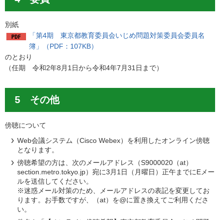
別紙
「第4期 東京都教育委員会いじめ問題対策委員会委員名
簿」（PDF：107KB）
のとおり
（任期 令和2年8月1日から令和4年7月31日まで）
5 その他
傍聴について
Web会議システム（Cisco Webex）を利用したオンライン傍聴
となります。
傍聴希望の方は、次のメールアドレス（S9000020（at）
section.metro.tokyo.jp）宛に3月1日（月曜日）正午までにEメー
ルを送信してください。
※迷惑メール対策のため、メールアドレスの表記を変更してお
ります。お手数ですが、（at）を@に置き換えてご利用くださ
い。