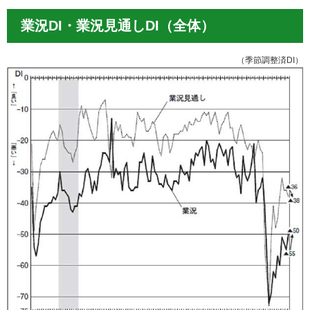
業況DI・業況見通しDI（全体）
（季節調整済DI）