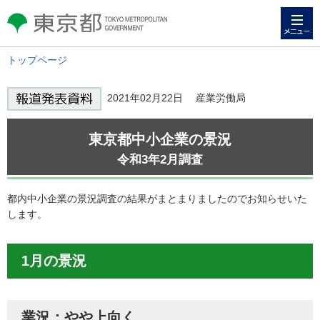
メニュー
東京都 TOKYO METROPOLITAN
GOVERNMENT
トップページ
2021年02月22日 産業労働局
東京都中小企業の景況
令和3年2月調査
都内中小企業の景況調査の結果がまとまりましたのでお知らせいた
します。
1月の景況
業況：やや上向く