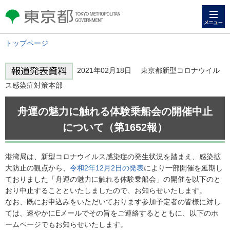
メニュー
東京都 TOKYO METROPOLITAN
GOVERNMENT
トップページ
2021年02月18日 東京都新型コロナウイル
ス感染症対策本部
舟運の魅力に触れる体験乗船会の開催中止
について（第1652報）
港湾局は、新型コロナウイルス感染症の発生状況を踏まえ、感染拡
大防止の観点から、
令和2年12月2日の発表
により一部開催を延期し
ておりました「舟運の魅力に触れる体験乗船会」の開催を以下のと
おり中止することといたしましたので、お知らせいたします。
なお、既にお申込みをいただいております参加予定者の皆様に対し
ては、速やかにEメールでその旨をご連絡するとともに、以下のホ
ームページでもお知らせいたします。