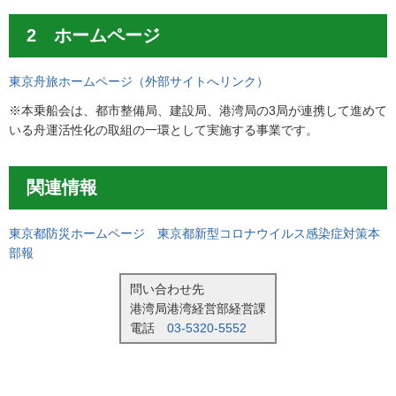
2 ホームページ
東京舟旅ホームページ（外部サイトへリンク）
※本乗船会は、都市整備局、建設局、港湾局の3局が連携して進めて
いる舟運活性化の取組の一環として実施する事業です。
関連情報
東京都防災ホームページ 東京都新型コロナウイルス感染症対策本
部報
問い合わせ先
港湾局港湾経営部経営課
電話
03-5320-5552