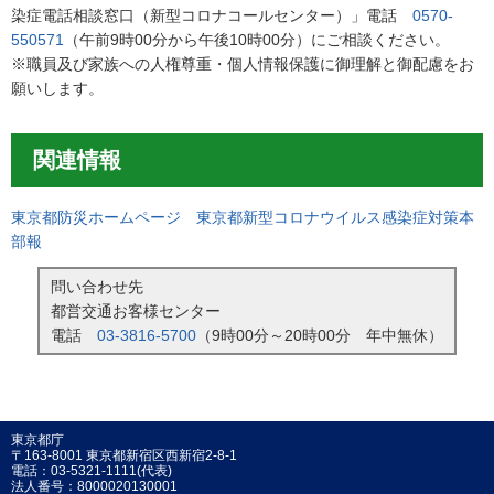
染症電話相談窓口（新型コロナコールセンター）」電話
0570-
550571
（午前9時00分から午後10時00分）にご相談ください。
※職員及び家族への人権尊重・個人情報保護に御理解と御配慮をお
願いします。
関連情報
東京都防災ホームページ 東京都新型コロナウイルス感染症対策本
部報
問い合わせ先
都営交通お客様センター
電話
03-3816-5700
（9時00分～20時00分 年中無休）
東京都庁
〒163-8001 東京都新宿区西新宿2-8-1
電話：03-5321-1111(代表)
法人番号：8000020130001