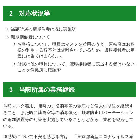
2 対応状況等
当該所属の清掃消毒は既に実施済
濃厚接触者について
お客様について、職員はマスクを着用のうえ、運転席はお客
様の利用する客室とは隔離されているため、濃厚接触者の定
義には当てはまらない。
所属の他の職員について、濃厚接触者に該当する者はいない
ことを保健所に確認済
3 当該所属の業務継続
常時マスク着用、随時の手指消毒等の徹底など個人の取組を継続す
ること、また既に執務室等の消毒強化、飛沫防止用パーテーション
の追加設置等の対策を実施していることなどから、業務を継続して
いる。
※感染について不安を感じる方は、「東京都新型コロナウイルス感