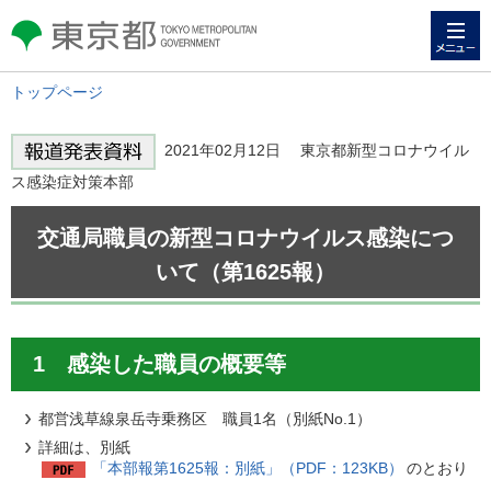
メニュー
東京都 TOKYO METROPOLITAN
GOVERNMENT
トップページ
2021年02月12日 東京都新型コロナウイル
ス感染症対策本部
交通局職員の新型コロナウイルス感染につ
いて（第1625報）
1 感染した職員の概要等
都営浅草線泉岳寺乗務区 職員1名（別紙No.1）
詳細は、別紙
「本部報第1625報：別紙」（PDF：123KB）
のとおり