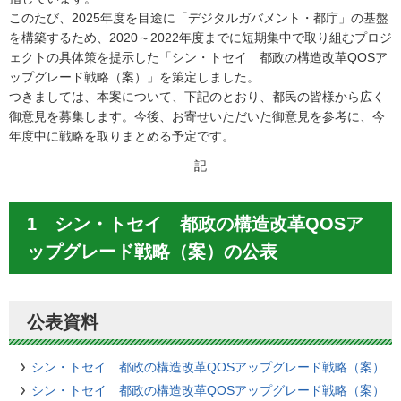
このたび、2025年度を目途に「デジタルガバメント・都庁」の基盤
を構築するため、2020～2022年度までに短期集中で取り組むプロジ
ェクトの具体策を提示した「シン・トセイ 都政の構造改革QOSア
ップグレード戦略（案）」を策定しました。
つきましては、本案について、下記のとおり、都民の皆様から広く
御意見を募集します。今後、お寄せいただいた御意見を参考に、今
年度中に戦略を取りまとめる予定です。
記
1 シン・トセイ 都政の構造改革QOSア
ップグレード戦略（案）の公表
公表資料
シン・トセイ 都政の構造改革QOSアップグレード戦略（案）
シン・トセイ 都政の構造改革QOSアップグレード戦略（案）