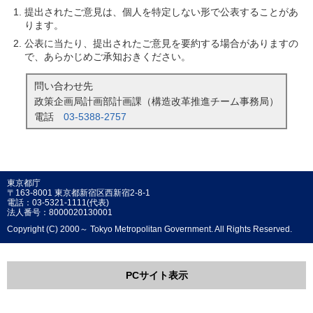
提出されたご意見は、個人を特定しない形で公表することがあ
ります。
公表に当たり、提出されたご意見を要約する場合がありますの
で、あらかじめご承知おきください。
問い合わせ先
政策企画局計画部計画課（構造改革推進チーム事務局）
電話
03-5388-2757
東京都庁
〒163-8001 東京都新宿区西新宿2-8-1
電話：03-5321-1111(代表)
法人番号：8000020130001
Copyright (C) 2000～ Tokyo Metropolitan Government. All Rights Reserved.
PCサイト表示