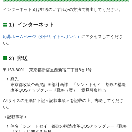
インターネット又は郵送のいずれかの方法で提出してください。
1）インターネット
応募ホームページ（外部サイトへリンク）
にアクセスしてくださ
い。
2）郵送
〒163-8001 東京都新宿区西新宿二丁目8番1号
宛先
東京都政策企画局計画部計画課 「シン・トセイ 都政の構造
改革QOSアップグレード戦略（案）」意見募集担当
A4サイズの用紙に下記＜記載事項＞を記載の上、郵送してくださ
い。
＜記載事項＞
件名「シン・トセイ 都政の構造改革QOSアップグレード戦略
（案）」に関する意見」