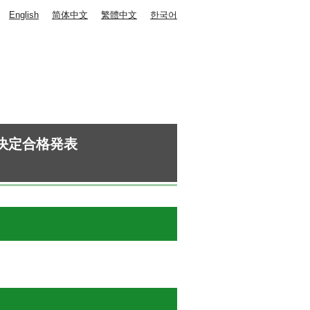
English
简体中文
繁體中文
한국어
決定合格発表
）