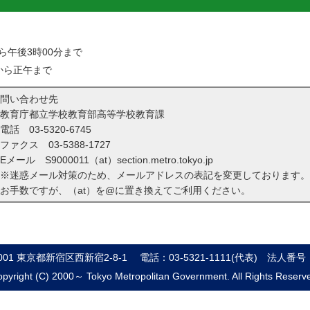
ら午後3時00分まで
分から正午まで
問い合わせ先
教育庁都立学校教育部高等学校教育課
電話
03-5320-6745
ファクス 03-5388-1727
Eメール S9000011（at）section.metro.tokyo.jp
※迷惑メール対策のため、メールアドレスの表記を変更しております。
お手数ですが、（at）を@に置き換えてご利用ください。
8001 東京都新宿区西新宿2-8-1
電話：03-5321-1111(代表)
法人番号：8
pyright (C) 2000～ Tokyo Metropolitan Government. All Rights Reserv