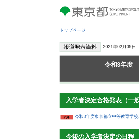
東京都 TOKYO METROPOLITAN
GOVERNMENT
トップページ
2021年02月09
令和3年度
入学者決定合格発表（一
令和3年度東京都立中等教育学校
今後の入学者決定の日程