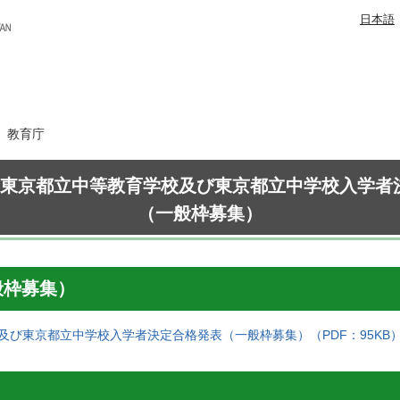
日本語
日 教育庁
 東京都立中等教育学校及び東京都立中学校入学者
（一般枠募集）
般枠募集）
及び東京都立中学校入学者決定合格発表（一般枠募集）（PDF：95KB