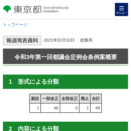
メニュー
東京都 TOKYO METROPOLITAN
GOVERNMENT
トップページ
2021年02月10日 総務局
令和3年第一回都議会定例会条例案概要
1 形式による分類
新設
一部改正
全部改正
廃止
合計
1
46
0
1
48
2 内容による分類