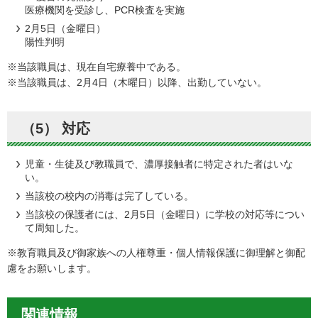
医療機関を受診し、PCR検査を実施
2月5日（金曜日）
陽性判明
※当該職員は、現在自宅療養中である。
※当該職員は、2月4日（木曜日）以降、出勤していない。
（5） 対応
児童・生徒及び教職員で、濃厚接触者に特定された者はいな
い。
当該校の校内の消毒は完了している。
当該校の保護者には、2月5日（金曜日）に学校の対応等につい
て周知した。
※教育職員及び御家族への人権尊重・個人情報保護に御理解と御配
慮をお願いします。
関連情報