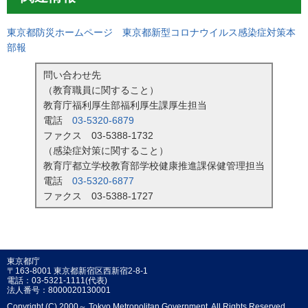
東京都防災ホームページ 東京都新型コロナウイルス感染症対策本
部報
問い合わせ先
（教育職員に関すること）
教育庁福利厚生部福利厚生課厚生担当
電話
03-5320-6879
ファクス 03-5388-1732
（感染症対策に関すること）
教育庁都立学校教育部学校健康推進課保健管理担当
電話
03-5320-6877
ファクス 03-5388-1727
東京都庁
〒163-8001 東京都新宿区西新宿2-8-1
電話：03-5321-1111(代表)
法人番号：8000020130001
Copyright (C) 2000～ Tokyo Metropolitan Government. All Rights Reserved.