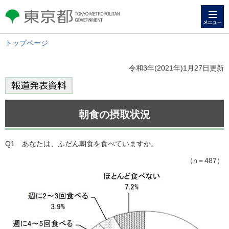
メニュー
東京都 TOKYO METROPOLITAN
GOVERNMENT
トップページ
令和3年(2021年)1月27日更新
朝食の摂取状況
Q1 あなたは、ふだん朝食を食べていますか。
（n＝487）