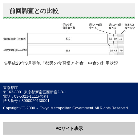
前回調査との比較
※平成29年9月実施「都民の食習慣と外食・中食の利用状況」
東京都庁
〒163-8001 東京都新宿区西新宿2-8-1
電話：03-5321-1111(代表)
法人番号：8000020130001
Copyright (C) 2000～ Tokyo Metropolitan Government. All Rights Reserved.
PCサイト表示