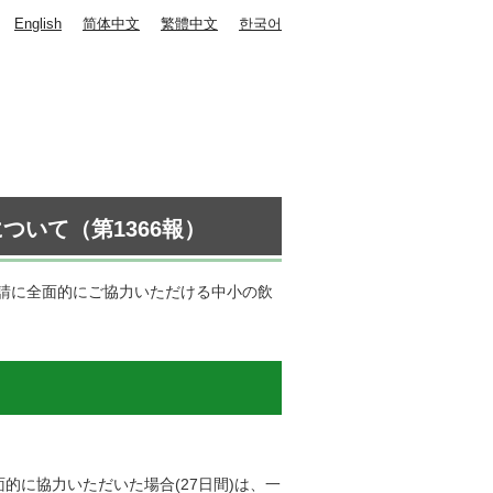
English
简体中文
繁體中文
한국어
ついて（第1366報）
請に全面的にご協力いただける中小の飲
的に協力いただいた場合(27日間)は、一