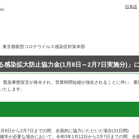
日本語
7日 東京都新型コロナウイルス感染症対策本部
感染拡大防止協力金(1月8日～2月7日実施分)」に
、緊急事態宣言が発令され、営業時間短縮が強化されることに伴い、要
いたします。
月8日から2月7日までの間、全面的に協力いただいた場合(31日間)
等が必要な場合において、令和3年1月12日から2月7日までの間、全面