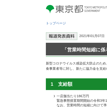
東京都 TOKYO METROPOLITAN
GOVERNMENT
トップページ
2021年01月0
「営業時間短縮に係る
新型コロナウイルス感染拡大防止のため
食事業者等に対し、新たに協力金を支給
1 支給額
一店舗当たり186万円
緊急事態措置期間開始の令和3年1
なお、営業時間の短縮に向けて準備