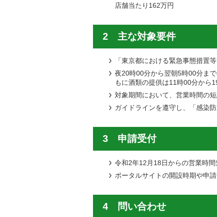
店舗当たり162万円
2 主な対象要件
「東京都における緊急事態措置等
夜20時00分から翌朝5時00分
もに酒類の提供は11時00分から1
対象期間において、営業時間の短
ガイドラインを遵守し、「感染防
3 申請受付
令和2年12月18日からの営業
ポータルサイトの開設時期や申請
4 問い合わせ