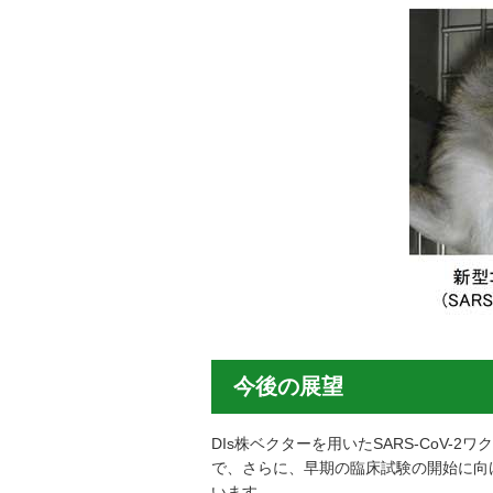
今後の展望
DIs株ベクターを用いたSARS-Co
で、さらに、早期の臨床試験の開始に向
います。