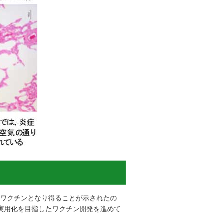
予防ワクチンとなり得ることが示されたの
実用化を目指したワクチン開発を進めて