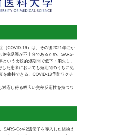
COVID-19）は、その後2021年にか
も免疫誘導が不十分であるため、SARS-
2年という比較的短期間で低下・消失し、
罹患した患者においても短期間のうちに免
維持できる、COVID-19予防ワクチ
にも対応し得る幅広い交差反応性を持つワ
ARS-CoV-2遺伝子を導入した組換え