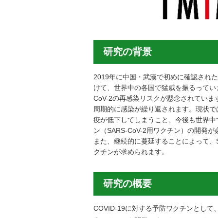
研究の背景
2019年に中国・武漢で初めに確認されたと
けて、世界中の各国で猛威を振るっていま
CoV-2の再感染リスクが懸念されてい
周期的に感染が繰り返されます。現状では
疫が低下してしまうこと、今後も世界中で
ン（SARS-CoV-2用ワクチン）の開発
また、継続的に蔓延することによって、S
クチンが求められます。
研究の概要
COVID-19に対する予防ワクチンとし