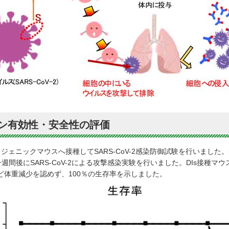
ン有効性・安全性の評価
ンスジェニックマウスへ接種してSARS-CoV-2感染防御試験を行いました。
週間後にSARS-CoV-2による攻撃感染実験を行いました。DIs接種
んど体重減少を認めず、100％の生存率を示しました。