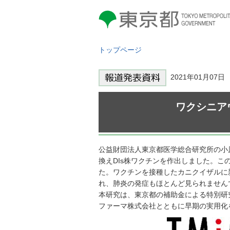
東京都 TOKYO METROPOLITAN
GOVERNMENT
トップページ
2021年01月07
ワクシニア
公益財団法人東京都医学総合研究所の小原
換えDIs株ワクチンを作出しました。
た。ワクチンを接種したカニクイザルに
れ、肺炎の発症もほとんど見られません
本研究は、東京都の補助金による特別研
ファーマ株式会社とともに早期の実用化