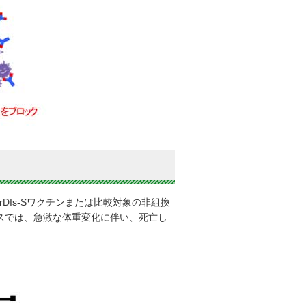
rDIs-Sワクチンまたは比較対象の非組換
マウスでは、急激な体重変化に伴い、死亡し