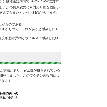
接種後短期間でSARS-CoV-2に対す
し、かつ抗原変異にも対応可能な幅広い
室温でも良いといった利点があります。
んだものである。
合するもので、これがあると感染しにく
免疫細胞が異物とウイルスに感染した細
された実績があり、安全性が担保されている
。）を開発しました。このワクチンの投与によ
できます。