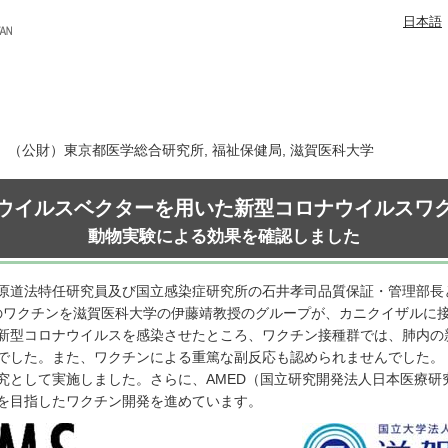
日本語
日 （公財）東京都医学総合研究所, 福祉保健局, 滋賀医科大学
ウイルスベクターを用いた新型コロナウイルスワ
動物実験による効果を確認しました
道法特任研究員及び国立感染症研究所の石井孝司品質保証・管理部長との共
このワクチンを滋賀医科大学の伊藤靖教授のグループが、カニクイザルに
新型コロナウイルスを感染させたところ、ワクチン接種群では、肺内の
でした。また、ワクチンによる重篤な副反応も認められませんでした。
究として実施しました。さらに、AMED（国立研究開発法人日本医療研
を目指したワクチン開発を進めています。