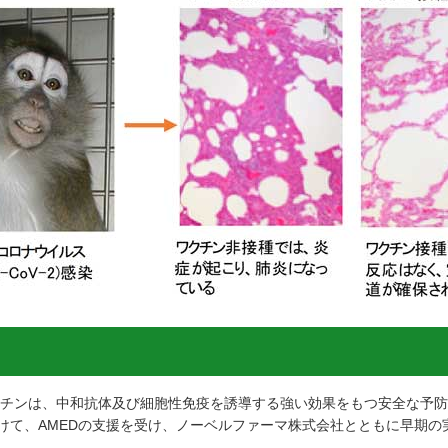
V-2ワクチンは、中和抗体及び細胞性免疫を誘導する強い効果をもつ安全な
けて、AMEDの支援を受け、ノーベルファーマ株式会社とともに早期の