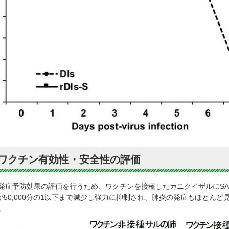
ワクチン有効性・安全性の評価
症予防効果の評価を行うため、ワクチンを接種したカニクイザルにSARS
増殖が50,000分の1以下まで減少し強力に抑制され、肺炎の発症もほと
。