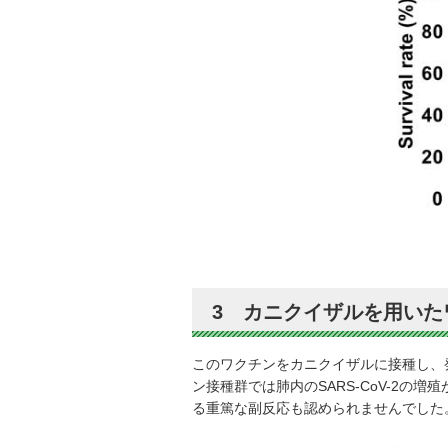
3 カニクイザルを用いた
このワクチンをカニクイザルに接種し、発
ン接種群では肺内のSARS-CoV-2の
る重篤な副反応も認められませんでした