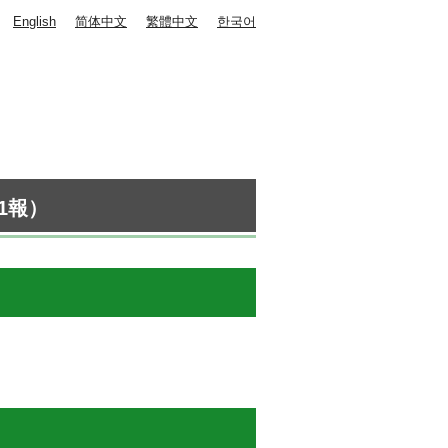
English
简体中文
繁體中文
한국어
1報）