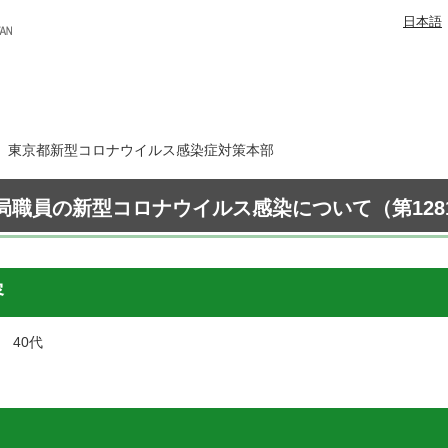
日本語
8日 東京都新型コロナウイルス感染症対策本部
局職員の新型コロナウイルス感染について（第128
容
 40代