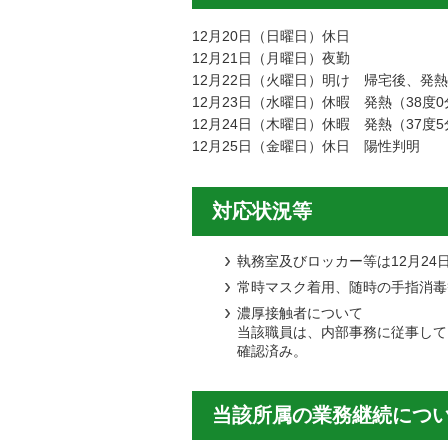
12月20日（日曜日）休日
12月21日（月曜日）夜勤
12月22日（火曜日）明け 帰宅後、発熱
12月23日（水曜日）休暇 発熱（38度0
12月24日（木曜日）休暇 発熱（37度
12月25日（金曜日）休日 陽性判明
対応状況等
執務室及びロッカー等は12月24
常時マスク着用、随時の手指消毒
濃厚接触者について
当該職員は、内部事務に従事して
確認済み。
当該所属の業務継続につ