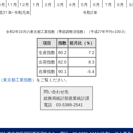
令和2年10月の東京都工業指数（季節調整済指数）（平成27年平均=100.0）
項目
指数
前月比（％）
生産指数
80.2
7.2
出荷指数
82.0
8.3
在庫指数
90.1
-5.4
（東京都工業指数）
をご覧ください。
問い合わせ先
総務局統計部産業統計課
電話
03-5388-2541