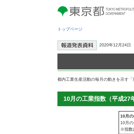
東京都 TOKYO METROPOLITAN
GOVERNMENT
トップページ
2020年12月24
都内工業生産活動の毎月の動きを示す「
10月の工業指数（平成27年
10月
10月
※指数