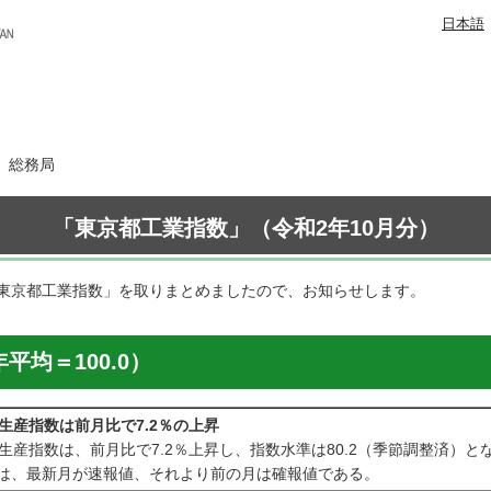
日本語
日 総務局
「東京都工業指数」（令和2年10月分）
東京都工業指数」を取りまとめましたので、お知らせします。
平均＝100.0）
の生産指数は前月比で7.2％の上昇
の生産指数は、前月比で7.2％上昇し、指数水準は80.2（季節調整済）と
は、最新月が速報値、それより前の月は確報値である。